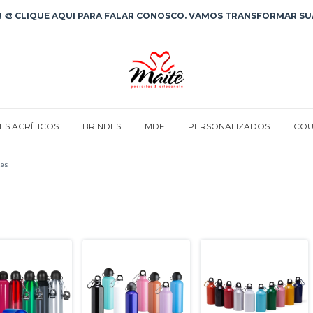
 🎨 CLIQUE AQUI PARA FALAR CONOSCO. VAMOS TRANSFORMAR SUA
ES ACRÍLICOS
BRINDES
MDF
PERSONALIZADOS
COU
es