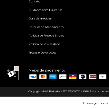
Contato
Cuidados com Bijuterias
Guia de medidas
Horarios de Atendimento
Política de Fretes e Envios
Política de Privacidade
Trocas e Devoluções
Meios de pagamento
Copyright Maitê Pedrarias - 35126159000131 - 2026. Todos os direitos
Ao navegar por est