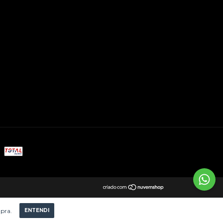
mpra.
ENTENDI