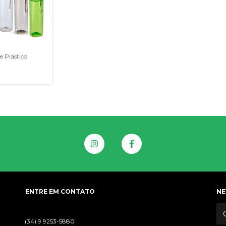
e Plástico
ENTRE EM CONTATO
NE
(34) 9 9253-5880