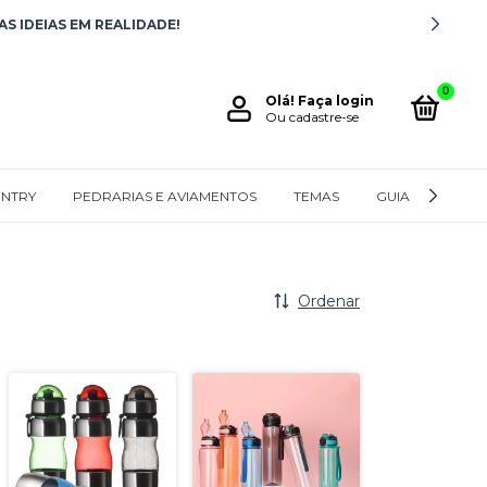
S IDEIAS EM REALIDADE!
0
Olá!
Faça login
Ou cadastre-se
NTRY
PEDRARIAS E AVIAMENTOS
TEMAS
GUIA DE MEDID
Ordenar