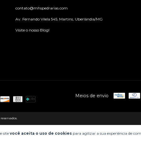
contato@mhspedrarias.com
Av. Fernando Vilela 545, Martins, Uberlândia/MG
Visite o nosso Blog!
Meios de envio
 reservados.
e site
você aceita o uso de cookies
para agilizar a sua experiência de co