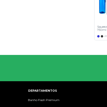
Squeez
750ml
+1
DEPARTAMENTOS
Banho Flash Premium