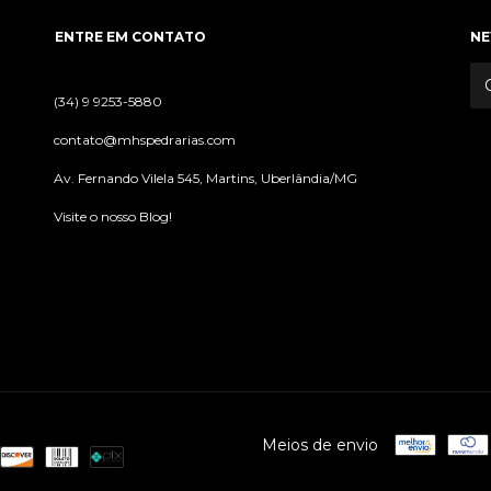
ENTRE EM CONTATO
NE
(34) 9 9253-5880
contato@mhspedrarias.com
Av. Fernando Vilela 545, Martins, Uberlândia/MG
Visite o nosso Blog!
Meios de envio