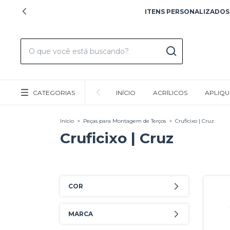
ITENS PERSONALIZADOS!
CATEGORIAS
INÍCIO
ACRÍLICOS
APLIQU
Início
>
Peças para Montagem de Terços
>
Cruficixo | Cruz
Cruficixo | Cruz
COR
MARCA