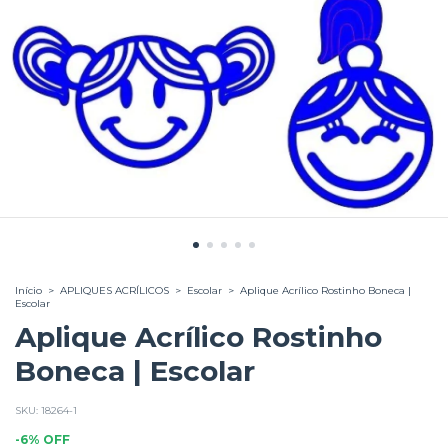
Início
>
APLIQUES ACRÍLICOS
>
Escolar
>
Aplique Acrílico Rostinho Boneca |
Escolar
Aplique Acrílico Rostinho
Boneca | Escolar
SKU:
18264-1
-
6
%
OFF