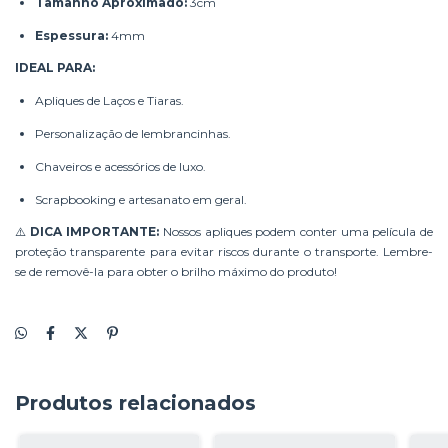
Tamanho Aproximado:
3cm
Espessura:
4mm
IDEAL PARA:
Apliques de Laços e Tiaras.
Personalização de lembrancinhas.
Chaveiros e acessórios de luxo.
Scrapbooking e artesanato em geral.
⚠️
DICA IMPORTANTE:
Nossos apliques podem conter uma película de
proteção transparente para evitar riscos durante o transporte. Lembre-
se de removê-la para obter o brilho máximo do produto!
Produtos relacionados