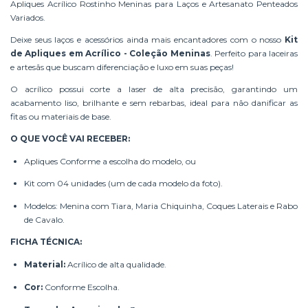
Apliques Acrílico Rostinho Meninas para Laços e Artesanato Penteados
Variados.
Deixe seus laços e acessórios ainda mais encantadores com o nosso
Kit
de Apliques em Acrílico - Coleção Meninas
. Perfeito para laceiras
e artesãs que buscam diferenciação e luxo em suas peças!
O acrílico possui corte a laser de alta precisão, garantindo um
acabamento liso, brilhante e sem rebarbas, ideal para não danificar as
fitas ou materiais de base.
O QUE VOCÊ VAI RECEBER:
Apliques Conforme a escolha do modelo, ou
Kit com 04 unidades (um de cada modelo da foto).
Modelos: Menina com Tiara, Maria Chiquinha, Coques Laterais e Rabo
de Cavalo.
FICHA TÉCNICA:
Material:
Acrílico de alta qualidade.
Cor:
Conforme Escolha.